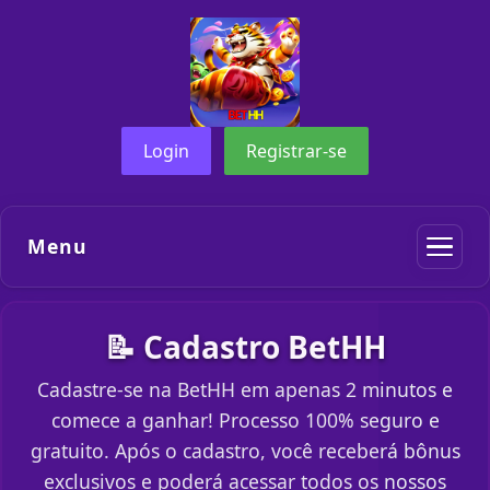
Login
Registrar-se
Menu
📝 Cadastro BetHH
Cadastre-se na BetHH em apenas 2 minutos e
comece a ganhar! Processo 100% seguro e
gratuito. Após o cadastro, você receberá bônus
exclusivos e poderá acessar todos os nossos