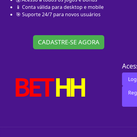
📱 Conta válida para desktop e mobile
🎯 Suporte 24/7 para novos usuários
CADASTRE-SE AGORA
Aces
Log
Reg