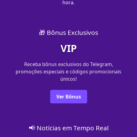
hora.
🎁 Bônus Exclusivos
VIP
Receba bônus exclusivos do Telegram,
promoções especiais e códigos promocionais
únicos!
Ver Bônus
📢 Notícias em Tempo Real