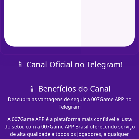
📱 Canal Oficial no Telegram!
📱 Benefícios do Canal
Descubra as vantagens de seguir a 007Game APP no
Telegram
A 007Game APP é a plataforma mais confiável e justa
do setor, com a 007Game APP Brasil oferecendo serviço
de alta qualidade a todos os jogadores, a qualquer