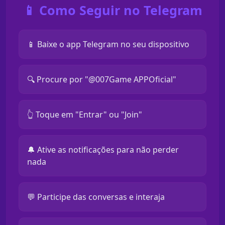
📱 Como Seguir no Telegram
📱 Baixe o app Telegram no seu dispositivo
🔍 Procure por "@007Game APPOficial"
👆 Toque em "Entrar" ou "Join"
🔔 Ative as notificações para não perder
nada
💬 Participe das conversas e interaja