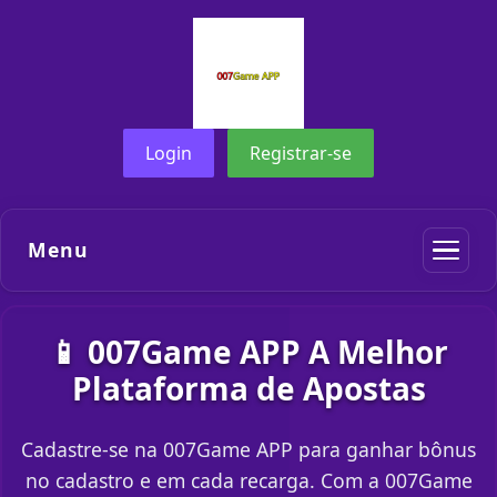
Login
Registrar-se
Menu
📱 007Game APP A Melhor
Plataforma de Apostas
Cadastre-se na 007Game APP para ganhar bônus
no cadastro e em cada recarga. Com a 007Game