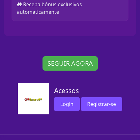
🎁 Receba bônus exclusivos
automaticamente
SEGUIR AGORA
Acessos
Login
Registrar-se