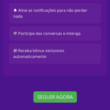
🔔 Ative as notificações para não perder
nada
💬 Participe das conversas e interaja
🎁 Receba bônus exclusivos
automaticamente
SEGUIR AGORA