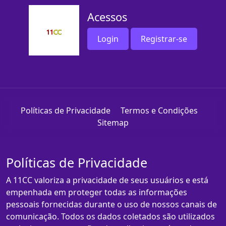
Acessos
Login
Registrar-se
Políticas de Privacidade
Termos e Condições
Sitemap
Políticas de Privacidade
A 11CC valoriza a privacidade de seus usuários e está
empenhada em proteger todas as informações
pessoais fornecidas durante o uso de nossos canais de
comunicação. Todos os dados coletados são utilizados