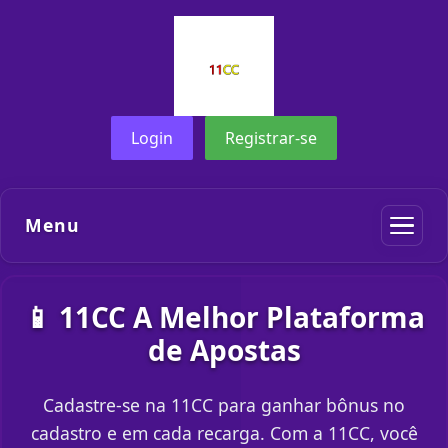
Login
Registrar-se
Menu
📱 11CC A Melhor Plataforma
de Apostas
Cadastre-se na 11CC para ganhar bônus no
cadastro e em cada recarga. Com a 11CC, você