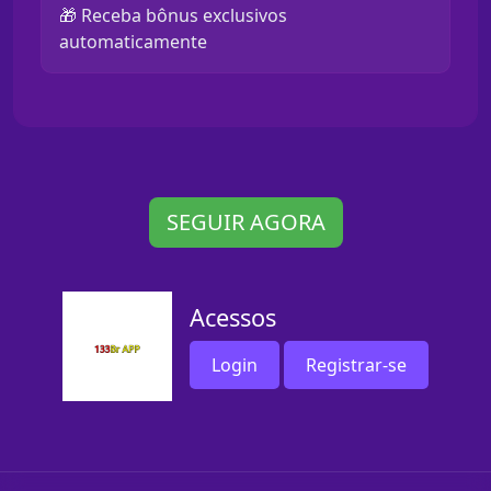
🎁 Receba bônus exclusivos
automaticamente
SEGUIR AGORA
Acessos
Login
Registrar-se