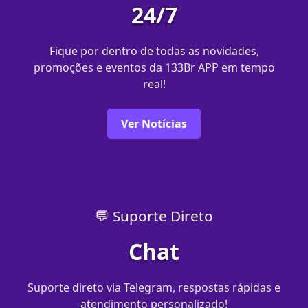
24/7
Fique por dentro de todas as novidades,
promoções e eventos da 133Br APP em tempo
real!
Ver Notícias
💬 Suporte Direto
Chat
Suporte direto via Telegram, respostas rápidas e
atendimento personalizado!