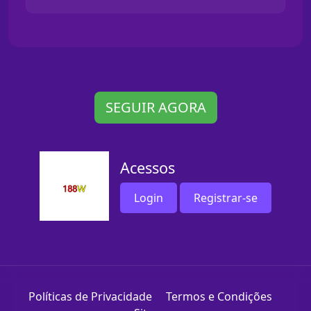
SEGUIR AGORA
Acessos
Login
Registrar-se
Políticas de Privacidade
Termos e Condições