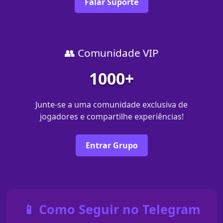
Falar Suporte
👥 Comunidade VIP
1000+
Junte-se a uma comunidade exclusiva de
jogadores e compartilhe experiências!
Entrar Grupo
📱 Como Seguir no Telegram