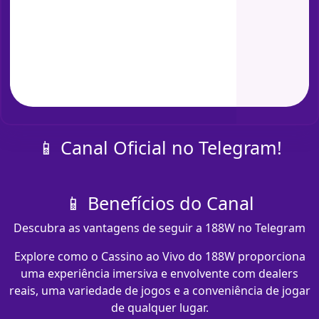
📱 Canal Oficial no Telegram!
📱 Benefícios do Canal
Descubra as vantagens de seguir a 188W no Telegram
Explore como o Cassino ao Vivo do 188W proporciona
uma experiência imersiva e envolvente com dealers
reais, uma variedade de jogos e a conveniência de jogar
de qualquer lugar.