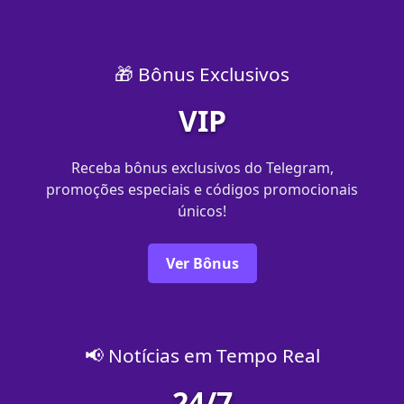
🎁 Bônus Exclusivos
VIP
Receba bônus exclusivos do Telegram,
promoções especiais e códigos promocionais
únicos!
Ver Bônus
📢 Notícias em Tempo Real
24/7