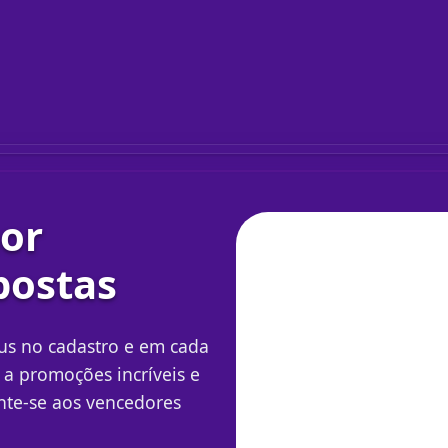
or
postas
us no cadastro e em cada
a promoções incríveis e
unte-se aos vencedores