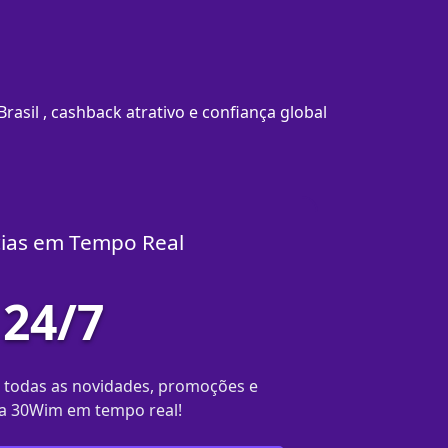
sil , cashback atrativo e confiança global
cias em Tempo Real
24/7
e todas as novidades, promoções e
a 30Wim em tempo real!