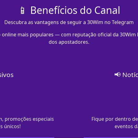
📱 Benefícios do Canal
Descubra as vantagens de seguir a 30Wim no Telegram
online mais populares — com reputação oficial da 30Wim Bra
dos apostadores.
sivos
📢 Notí
m, promoções especiais
Fique por dentro d
s únicos!
eventos d