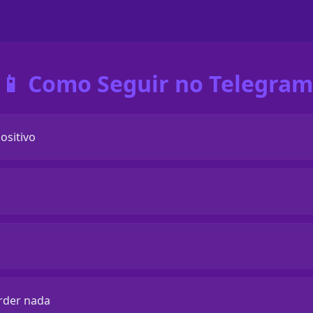
📱 Como Seguir no Telegram
ositivo
erder nada