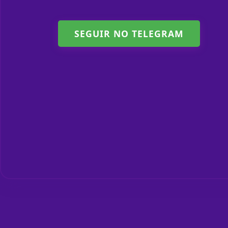
SEGUIR NO TELEGRAM