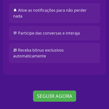
🔔 Ative as notificações para não perder
nada
💬 Participe das conversas e interaja
🎁 Receba bônus exclusivos
automaticamente
SEGUIR AGORA