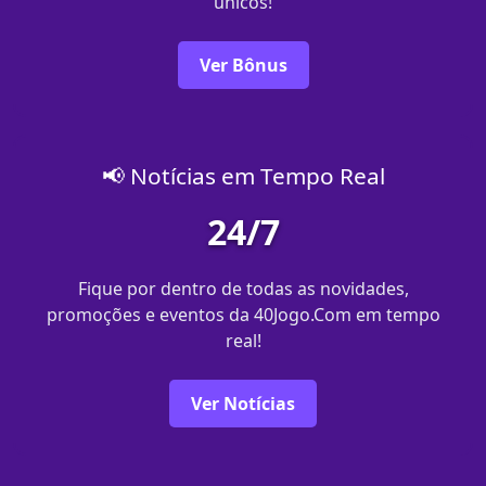
únicos!
Ver Bônus
📢 Notícias em Tempo Real
24/7
Fique por dentro de todas as novidades,
promoções e eventos da 40Jogo.Com em tempo
real!
Ver Notícias