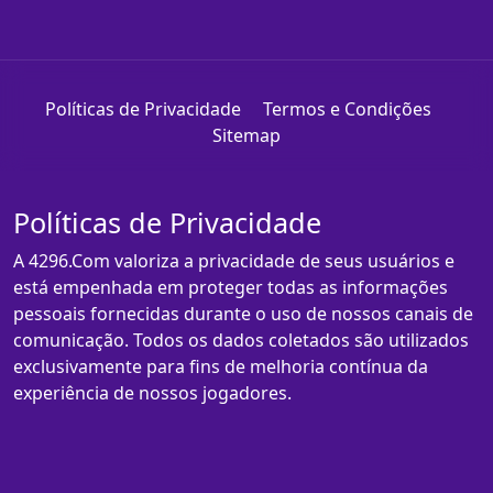
Políticas de Privacidade
Termos e Condições
Sitemap
Políticas de Privacidade
A 4296.Com valoriza a privacidade de seus usuários e
está empenhada em proteger todas as informações
pessoais fornecidas durante o uso de nossos canais de
comunicação. Todos os dados coletados são utilizados
exclusivamente para fins de melhoria contínua da
experiência de nossos jogadores.