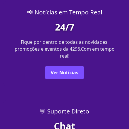
📢 Notícias em Tempo Real
24/7
Fique por dentro de todas as novidades,
promoções e eventos da 4296.Com em tempo
real!
Ver Notícias
💬 Suporte Direto
Chat