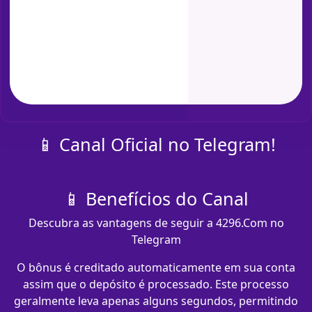
📱 Canal Oficial no Telegram!
📱 Benefícios do Canal
Descubra as vantagens de seguir a 4296.Com no
Telegram
O bônus é creditado automaticamente em sua conta
assim que o depósito é processado. Este processo
geralmente leva apenas alguns segundos, permitindo