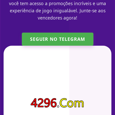
você tem acesso a promoções incríveis e uma
experiência de jogo inigualável. Junte-se aos
vencedores agora!
SEGUIR NO TELEGRAM