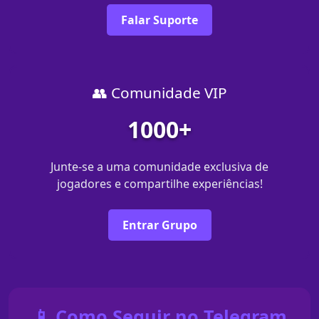
Falar Suporte
👥 Comunidade VIP
1000+
Junte-se a uma comunidade exclusiva de
jogadores e compartilhe experiências!
Entrar Grupo
📱 Como Seguir no Telegram