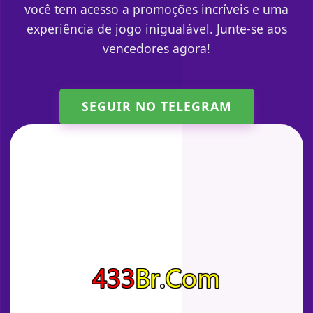
você tem acesso a promoções incríveis e uma
experiência de jogo inigualável. Junte-se aos
vencedores agora!
SEGUIR NO TELEGRAM