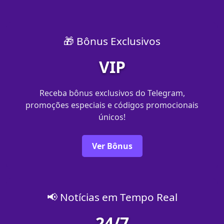
🎁 Bônus Exclusivos
VIP
Receba bônus exclusivos do Telegram,
promoções especiais e códigos promocionais
únicos!
Ver Bônus
📢 Notícias em Tempo Real
24/7