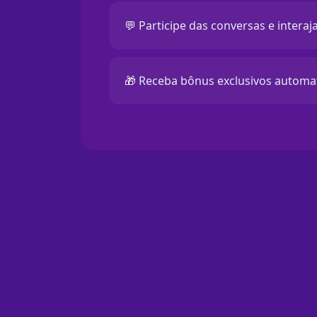
💬 Participe das conversas e interaj
🎁 Receba bônus exclusivos autom