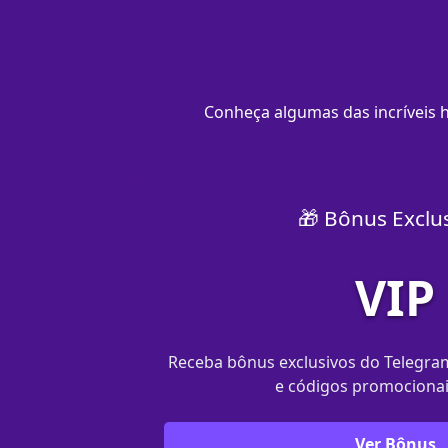
Conheça algumas das incríveis h
🎁 Bônus Exclu
VIP
Receba bônus exclusivos do Telegra
e códigos promocionai
Ver Bônus