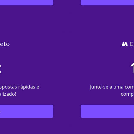
reto
👥 
t
espostas rápidas e
Junte-se a uma com
lizado!
compa
e