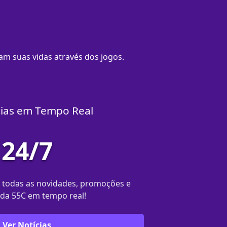
am suas vidas através dos jogos.
cias em Tempo Real
24/7
e todas as novidades, promoções e
 da 55C em tempo real!
Ver Notícias