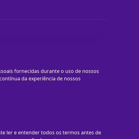
ssoais fornecidas durante o uso de nossos
 contínua da experiência de nossos
te ler e entender todos os termos antes de