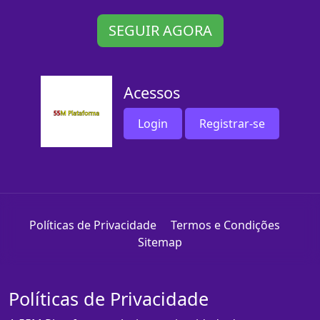
SEGUIR AGORA
Acessos
Login
Registrar-se
Políticas de Privacidade
Termos e Condições
Sitemap
Políticas de Privacidade