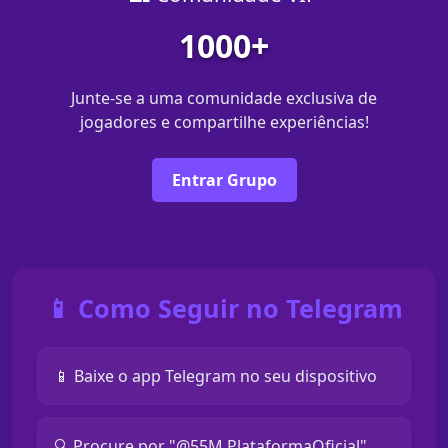
1000+
Junte-se a uma comunidade exclusiva de
jogadores e compartilhe experiências!
Entrar Grupo
📱 Como Seguir no Telegram
📱 Baixe o app Telegram no seu dispositivo
🔍 Procure por "@55M PlataformaOficial"