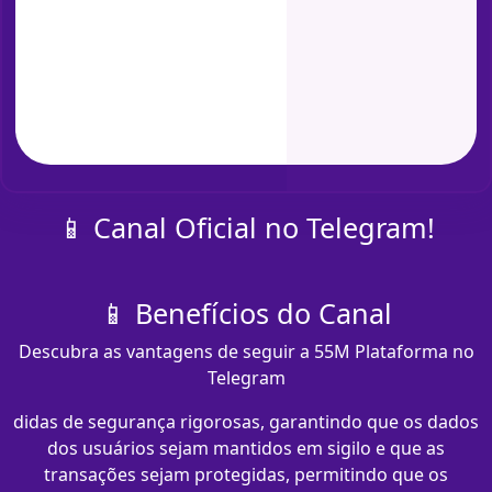
📱 Canal Oficial no Telegram!
📱 Benefícios do Canal
Descubra as vantagens de seguir a 55M Plataforma no
Telegram
didas de segurança rigorosas, garantindo que os dados
dos usuários sejam mantidos em sigilo e que as
transações sejam protegidas, permitindo que os