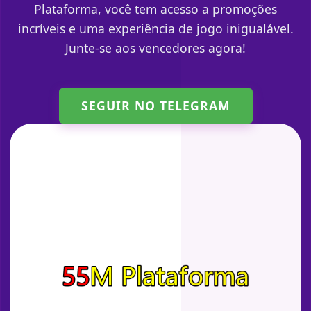
Plataforma, você tem acesso a promoções
incríveis e uma experiência de jogo inigualável.
Junte-se aos vencedores agora!
SEGUIR NO TELEGRAM