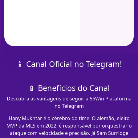
📱 Canal Oficial no Telegram!
📱 Benefícios do Canal
Descubra as vantagens de seguir a 56Win Plataforma
no Telegram
Hany Mukhtar é o cérebro do time. O alemão, eleito
MVP da MLS em 2022, é responsável por orquestrar o
ataque com velocidade e precisão. Já Sam Surridge