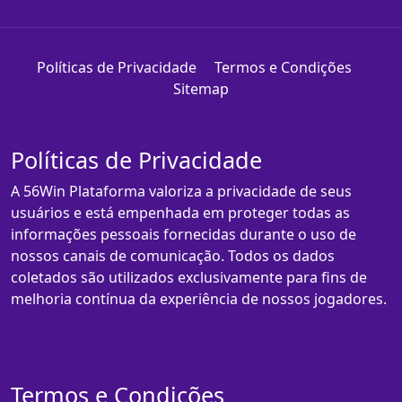
Políticas de Privacidade
Termos e Condições
Sitemap
Políticas de Privacidade
A 56Win Plataforma valoriza a privacidade de seus
usuários e está empenhada em proteger todas as
informações pessoais fornecidas durante o uso de
nossos canais de comunicação. Todos os dados
coletados são utilizados exclusivamente para fins de
melhoria contínua da experiência de nossos jogadores.
Termos e Condições