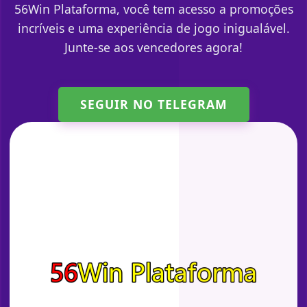
56Win Plataforma, você tem acesso a promoções
incríveis e uma experiência de jogo inigualável.
Junte-se aos vencedores agora!
SEGUIR NO TELEGRAM