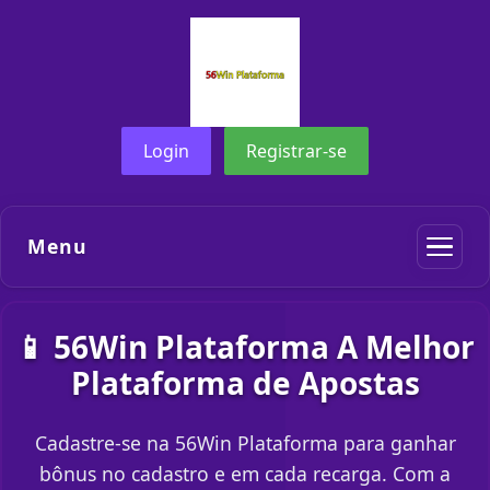
Login
Registrar-se
Menu
📱 56Win Plataforma A Melhor
Plataforma de Apostas
Cadastre-se na 56Win Plataforma para ganhar
bônus no cadastro e em cada recarga. Com a