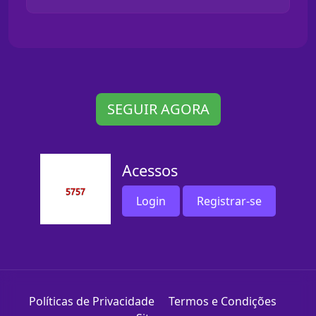
SEGUIR AGORA
Acessos
Login
Registrar-se
Políticas de Privacidade
Termos e Condições