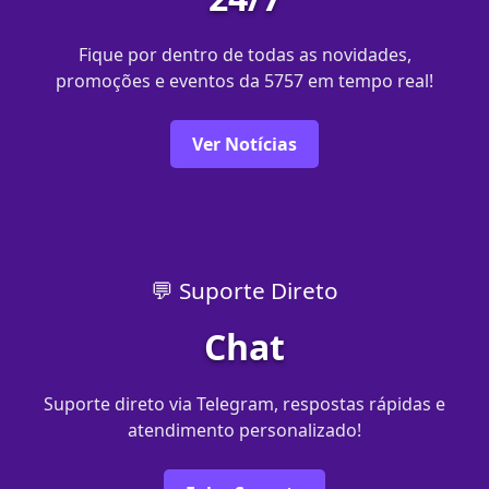
Fique por dentro de todas as novidades,
promoções e eventos da 5757 em tempo real!
Ver Notícias
💬 Suporte Direto
Chat
Suporte direto via Telegram, respostas rápidas e
atendimento personalizado!