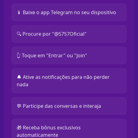
📱 Baixe o app Telegram no seu dispositivo
🔍 Procure por "@5757Oficial"
👆 Toque em "Entrar" ou "Join"
🔔 Ative as notificações para não perder
nada
💬 Participe das conversas e interaja
🎁 Receba bônus exclusivos
automaticamente