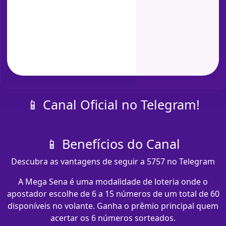
📱 Canal Oficial no Telegram!
📱 Benefícios do Canal
Descubra as vantagens de seguir a 5757 no Telegram
A Mega Sena é uma modalidade de loteria onde o
apostador escolhe de 6 a 15 números de um total de 60
disponíveis no volante. Ganha o prêmio principal quem
acertar os 6 números sorteados.