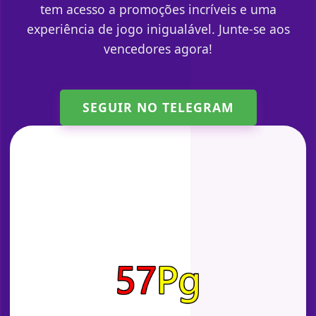
tem acesso a promoções incríveis e uma
experiência de jogo inigualável. Junte-se aos
vencedores agora!
SEGUIR NO TELEGRAM