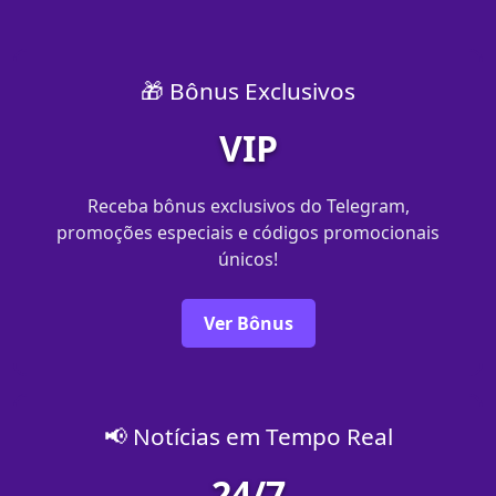
🎁 Bônus Exclusivos
VIP
Receba bônus exclusivos do Telegram,
promoções especiais e códigos promocionais
únicos!
Ver Bônus
📢 Notícias em Tempo Real
24/7