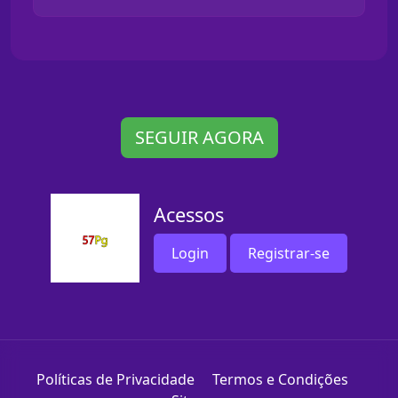
SEGUIR AGORA
Acessos
Login
Registrar-se
Políticas de Privacidade
Termos e Condições