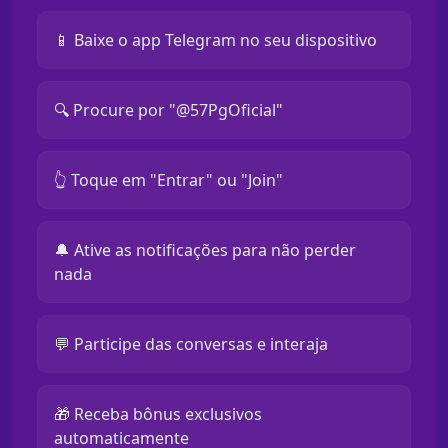
📱 Baixe o app Telegram no seu dispositivo
🔍 Procure por "@57PgOficial"
👆 Toque em "Entrar" ou "Join"
🔔 Ative as notificações para não perder
nada
💬 Participe das conversas e interaja
🎁 Receba bônus exclusivos
automaticamente