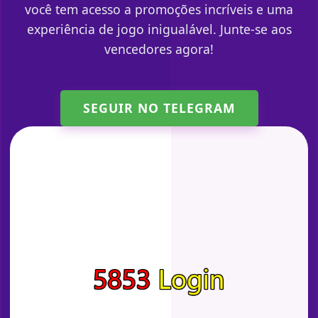
você tem acesso a promoções incríveis e uma
experiência de jogo inigualável. Junte-se aos
vencedores agora!
SEGUIR NO TELEGRAM