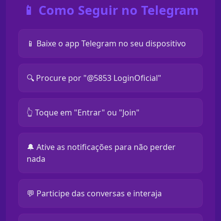
📱 Como Seguir no Telegram
📱 Baixe o app Telegram no seu dispositivo
🔍 Procure por "@5853 LoginOficial"
👆 Toque em "Entrar" ou "Join"
🔔 Ative as notificações para não perder
nada
💬 Participe das conversas e interaja