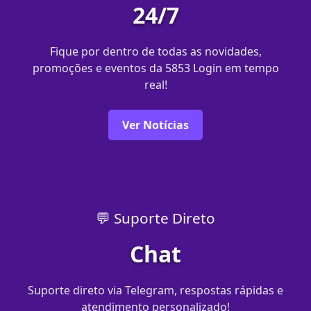
24/7
Fique por dentro de todas as novidades,
promoções e eventos da 5853 Login em tempo
real!
Ver Notícias
💬 Suporte Direto
Chat
Suporte direto via Telegram, respostas rápidas e
atendimento personalizado!