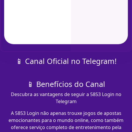
📱 Canal Oficial no Telegram!
📱 Benefícios do Canal
Descubra as vantagens de seguir a 5853 Login no
Telegram
A 5853 Login não apenas trouxe jogos de apostas
emocionantes para o mundo online, como também
oferece serviço completo de entretenimento pela