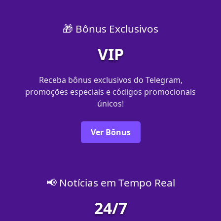
🎁 Bônus Exclusivos
VIP
Receba bônus exclusivos do Telegram,
promoções especiais e códigos promocionais
únicos!
Ver Bônus
📢 Notícias em Tempo Real
24/7