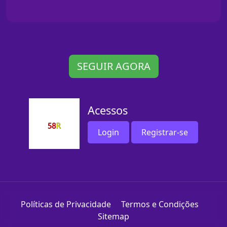
SEGUIR AGORA
Acessos
Login
Registrar-se
Políticas de Privacidade
Termos e Condições
Sitemap