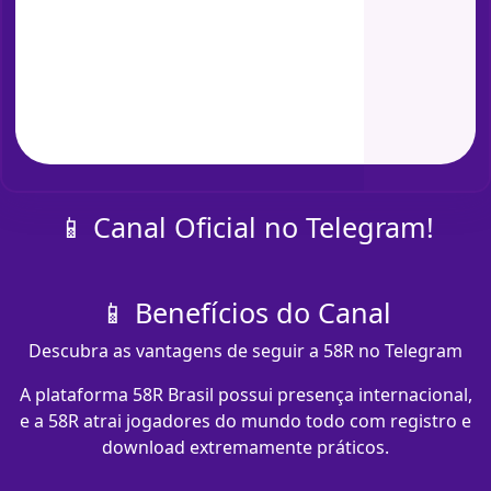
📱 Canal Oficial no Telegram!
📱 Benefícios do Canal
Descubra as vantagens de seguir a 58R no Telegram
A plataforma 58R Brasil possui presença internacional,
e a 58R atrai jogadores do mundo todo com registro e
download extremamente práticos.