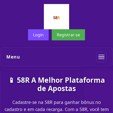
Login
Registrar-se
Menu
📱 58R A Melhor Plataforma
de Apostas
Cadastre-se na 58R para ganhar bônus no
cadastro e em cada recarga. Com a 58R, você tem