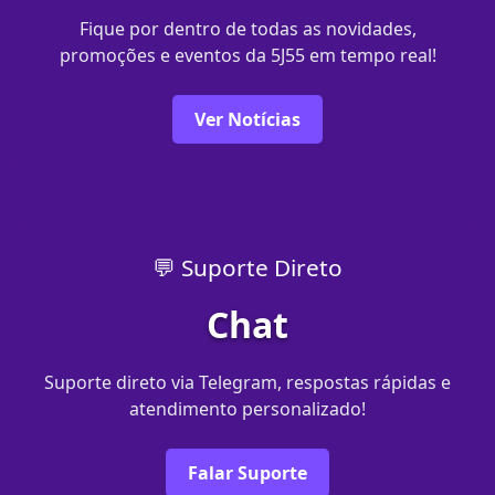
Fique por dentro de todas as novidades,
promoções e eventos da 5J55 em tempo real!
Ver Notícias
💬 Suporte Direto
Chat
Suporte direto via Telegram, respostas rápidas e
atendimento personalizado!
Falar Suporte