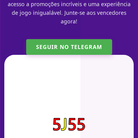
acesso a promoções incríveis e uma experiência
de jogo inigualável. Junte-se aos vencedores
agora!
SEGUIR NO TELEGRAM