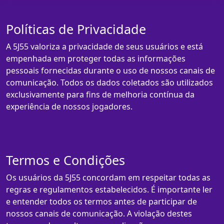
Políticas de Privacidade
A 5J55 valoriza a privacidade de seus usuários e está
empenhada em proteger todas as informações
pessoais fornecidas durante o uso de nossos canais de
comunicação. Todos os dados coletados são utilizados
exclusivamente para fins de melhoria contínua da
experiência de nossos jogadores.
Termos e Condições
Os usuários da 5J55 concordam em respeitar todas as
regras e regulamentos estabelecidos. É importante ler
e entender todos os termos antes de participar de
nossos canais de comunicação. A violação destes