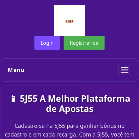
Login
Registrar-se
Menu
📱 5J55 A Melhor Plataforma
de Apostas
Cadastre-se na 5J55 para ganhar bônus no
cadastro e em cada recarga. Com a 5J55, você tem