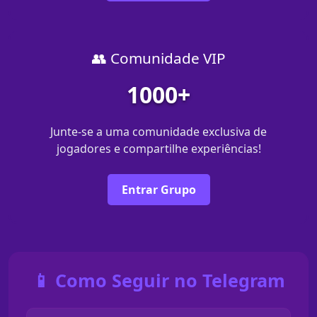
👥 Comunidade VIP
1000+
Junte-se a uma comunidade exclusiva de
jogadores e compartilhe experiências!
Entrar Grupo
📱 Como Seguir no Telegram