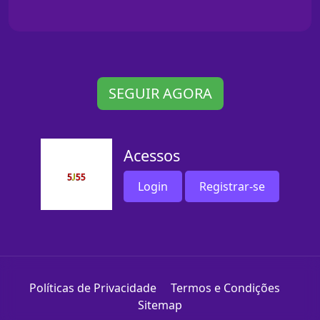
SEGUIR AGORA
Acessos
Login
Registrar-se
Políticas de Privacidade
Termos e Condições
Sitemap