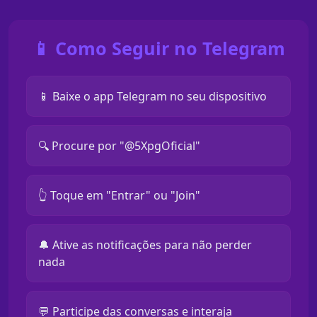
📱 Como Seguir no Telegram
📱 Baixe o app Telegram no seu dispositivo
🔍 Procure por "@5XpgOficial"
👆 Toque em "Entrar" ou "Join"
🔔 Ative as notificações para não perder
nada
💬 Participe das conversas e interaja