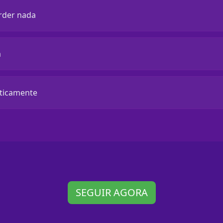
erder nada
a
aticamente
SEGUIR AGORA