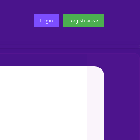
Login
Registrar-se