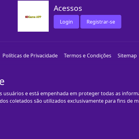
Acessos
Login
Registrar-se
Políticas de Privacidade
Termos e Condições
Sitemap
de
us usuários e está empenhada em proteger todas as inform
os coletados são utilizados exclusivamente para fins de m