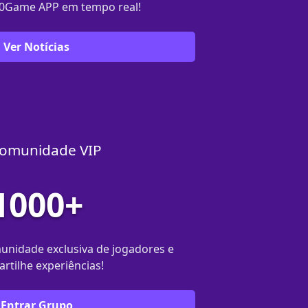
60Game APP em tempo real!
Ver Notícias
Comunidade VIP
1000+
unidade exclusiva de jogadores e
rtilhe experiências!
Entrar Grupo