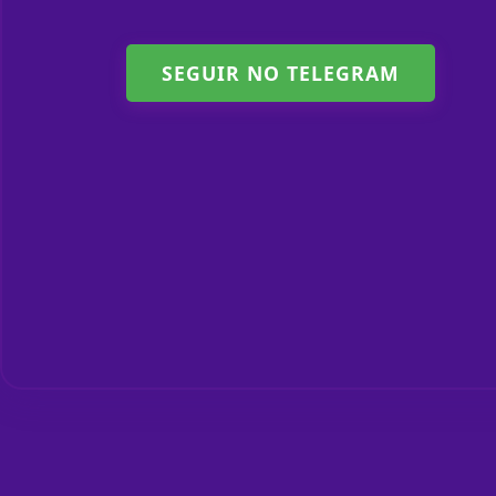
SEGUIR NO TELEGRAM