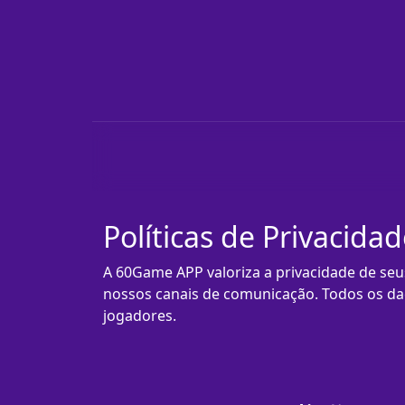
Políticas de Privacida
A 60Game APP valoriza a privacidade de se
nossos canais de comunicação. Todos os dad
jogadores.