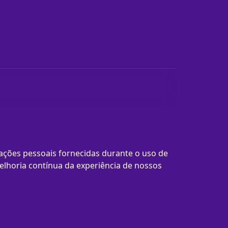
ações pessoais fornecidas durante o uso de
elhoria contínua da experiência de nossos