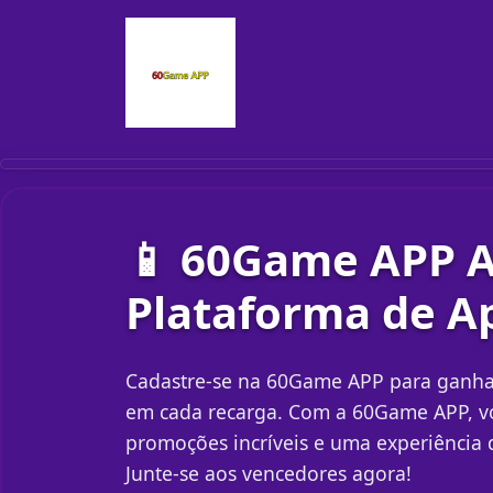
📱 60Game APP 
Plataforma de A
Cadastre-se na 60Game APP para ganha
em cada recarga. Com a 60Game APP, v
promoções incríveis e uma experiência d
Junte-se aos vencedores agora!