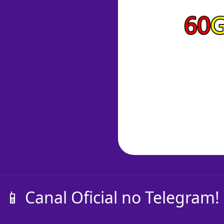
📱 Canal Oficial no Telegram!