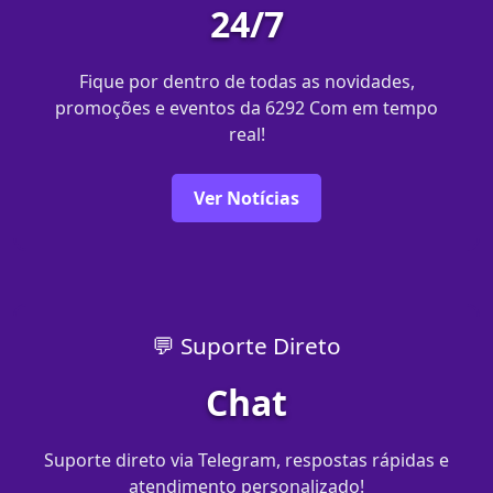
24/7
Fique por dentro de todas as novidades,
promoções e eventos da 6292 Com em tempo
real!
Ver Notícias
💬 Suporte Direto
Chat
Suporte direto via Telegram, respostas rápidas e
atendimento personalizado!