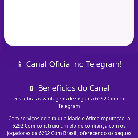
📱 Canal Oficial no Telegram!
📱 Benefícios do Canal
Descubra as vantagens de seguir a 6292 Com no
Telegram
Com serviços de alta qualidade e ótima reputação, a
6292 Com construiu um elo de confiança com os
jogadores da 6292 Com Brasil , oferecendo os saques