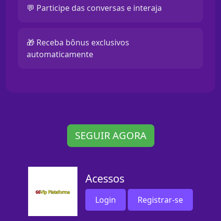
💬 Participe das conversas e interaja
🎁 Receba bônus exclusivos
automaticamente
SEGUIR AGORA
Acessos
Login
Registrar-se