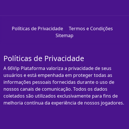
Políticas de Privacidade
Termos e Condições
Sitemap
Políticas de Privacidade
A 66Vip Plataforma valoriza a privacidade de seus
usuários e está empenhada em proteger todas as
informações pessoais fornecidas durante o uso de
nossos canais de comunicação. Todos os dados
coletados são utilizados exclusivamente para fins de
melhoria contínua da experiência de nossos jogadores.