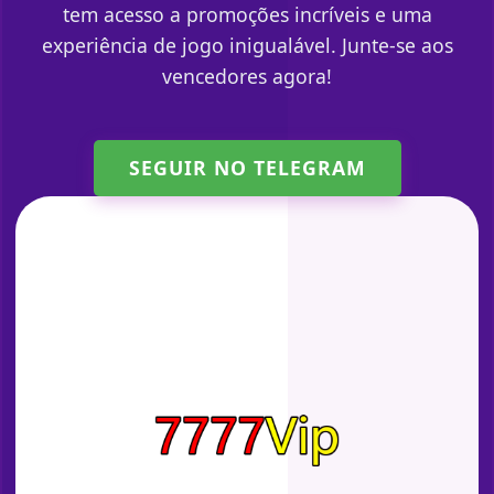
tem acesso a promoções incríveis e uma
experiência de jogo inigualável. Junte-se aos
vencedores agora!
SEGUIR NO TELEGRAM