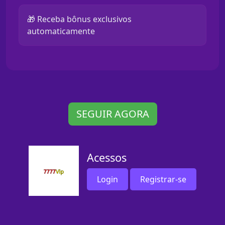
🎁 Receba bônus exclusivos
automaticamente
SEGUIR AGORA
Acessos
Login
Registrar-se