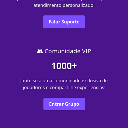
atendimento personalizado!
Falar Suporte
👥 Comunidade VIP
1000+
Junte-se a uma comunidade exclusiva de
jogadores e compartilhe experiências!
Entrar Grupo