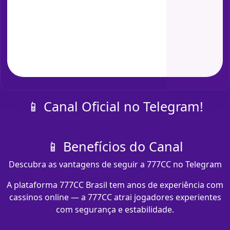
📱 Canal Oficial no Telegram!
📱 Benefícios do Canal
Descubra as vantagens de seguir a 777CC no Telegram
A plataforma 777CC Brasil tem anos de experiência com
cassinos online — a 777CC atrai jogadores experientes
com segurança e estabilidade.