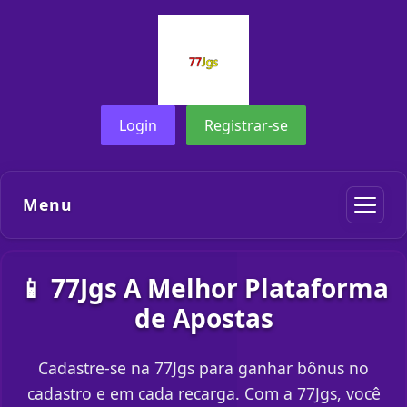
Login
Registrar-se
Menu
📱 77Jgs A Melhor Plataforma
de Apostas
Cadastre-se na 77Jgs para ganhar bônus no
cadastro e em cada recarga. Com a 77Jgs, você