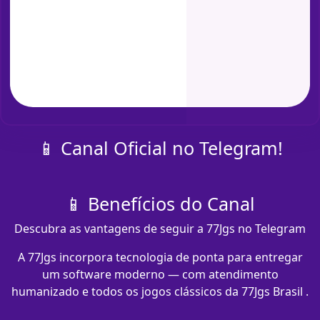
📱 Canal Oficial no Telegram!
📱 Benefícios do Canal
Descubra as vantagens de seguir a 77Jgs no Telegram
A 77Jgs incorpora tecnologia de ponta para entregar
um software moderno — com atendimento
humanizado e todos os jogos clássicos da 77Jgs Brasil .