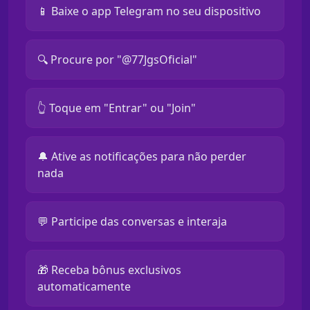
📱 Baixe o app Telegram no seu dispositivo
🔍 Procure por "@77JgsOficial"
👆 Toque em "Entrar" ou "Join"
🔔 Ative as notificações para não perder
nada
💬 Participe das conversas e interaja
🎁 Receba bônus exclusivos
automaticamente