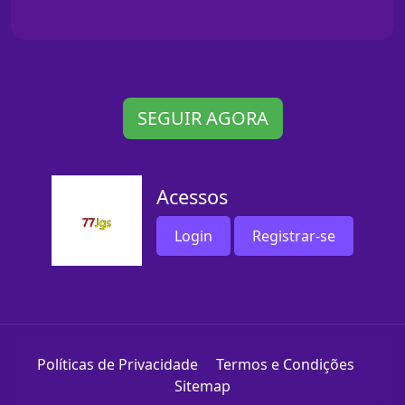
SEGUIR AGORA
Acessos
Login
Registrar-se
Políticas de Privacidade
Termos e Condições
Sitemap