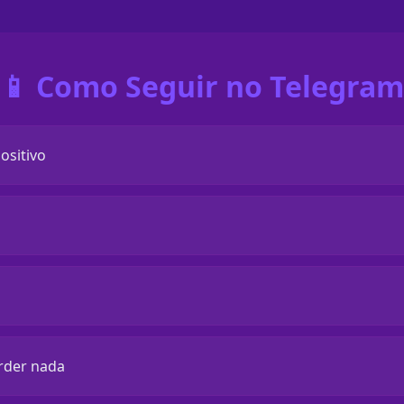
📱 Como Seguir no Telegram
ositivo
erder nada