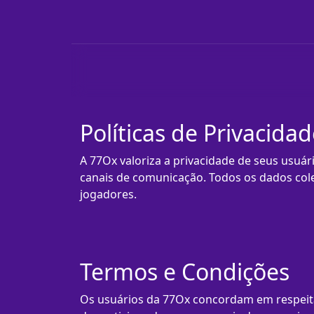
Políticas de Privacida
A 77Ox valoriza a privacidade de seus usuá
canais de comunicação. Todos os dados cole
jogadores.
Termos e Condições
Os usuários da 77Ox concordam em respeitar