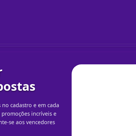
r
postas
 no cadastro e em cada
 promoções incríveis e
unte-se aos vencedores