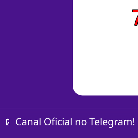
📱 Canal Oficial no Telegram!