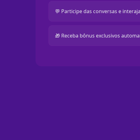
💬 Participe das conversas e interaj
🎁 Receba bônus exclusivos autom