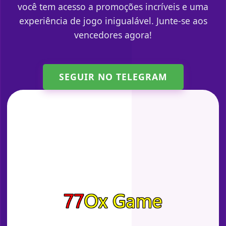
você tem acesso a promoções incríveis e uma
experiência de jogo inigualável. Junte-se aos
vencedores agora!
SEGUIR NO TELEGRAM