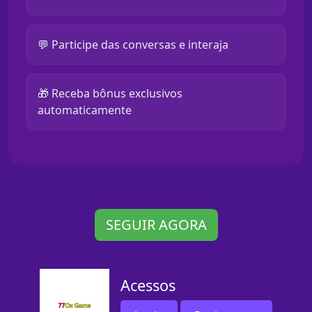
💬 Participe das conversas e interaja
🎁 Receba bônus exclusivos
automaticamente
SEGUIR AGORA
Acessos