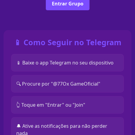
Entrar Grupo
📱 Como Seguir no Telegram
📱 Baixe o app Telegram no seu dispositivo
🔍 Procure por "@77Ox GameOficial"
👆 Toque em "Entrar" ou "Join"
🔔 Ative as notificações para não perder
nada