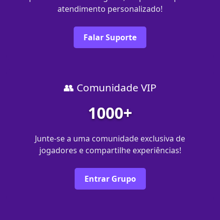
atendimento personalizado!
Falar Suporte
👥 Comunidade VIP
1000+
Junte-se a uma comunidade exclusiva de
jogadores e compartilhe experiências!
Entrar Grupo