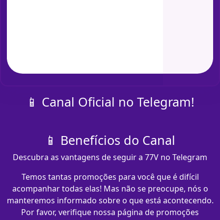
📱 Canal Oficial no Telegram!
📱 Benefícios do Canal
Descubra as vantagens de seguir a 77V no Telegram
Temos tantas promoções para você que é difícil
acompanhar todas elas! Mas não se preocupe, nós o
manteremos informado sobre o que está acontecendo.
Por favor, verifique nossa página de promoções