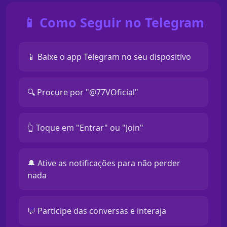
📱 Como Seguir no Telegram
📱 Baixe o app Telegram no seu dispositivo
🔍 Procure por "@77VOficial"
👆 Toque em "Entrar" ou "Join"
🔔 Ative as notificações para não perder
nada
💬 Participe das conversas e interaja