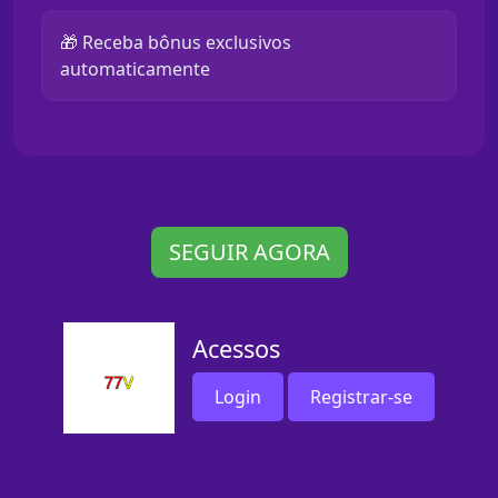
🎁 Receba bônus exclusivos
automaticamente
SEGUIR AGORA
Acessos
Login
Registrar-se