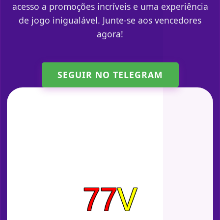
acesso a promoções incríveis e uma experiência
de jogo inigualável. Junte-se aos vencedores
agora!
SEGUIR NO TELEGRAM