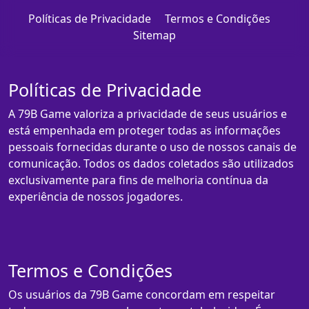
Políticas de Privacidade
Termos e Condições
Sitemap
Políticas de Privacidade
A 79B Game valoriza a privacidade de seus usuários e
está empenhada em proteger todas as informações
pessoais fornecidas durante o uso de nossos canais de
comunicação. Todos os dados coletados são utilizados
exclusivamente para fins de melhoria contínua da
experiência de nossos jogadores.
Termos e Condições
Os usuários da 79B Game concordam em respeitar