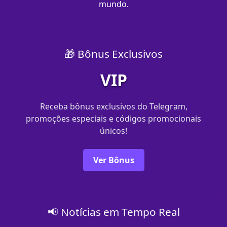
mundo.
🎁 Bônus Exclusivos
VIP
Receba bônus exclusivos do Telegram,
promoções especiais e códigos promocionais
únicos!
Ver Bônus
📢 Notícias em Tempo Real