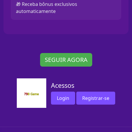
🎁 Receba bônus exclusivos
automaticamente
SEGUIR AGORA
Acessos
Login
Registrar-se