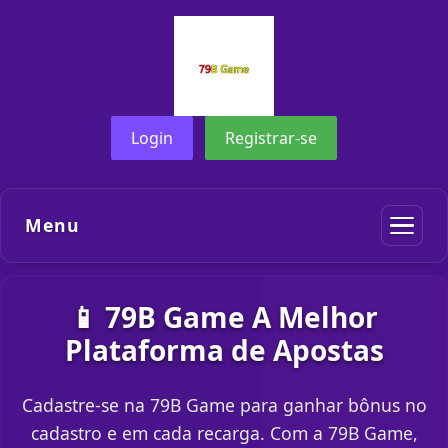
Login
Registrar-se
Menu
📱 79B Game A Melhor
Plataforma de Apostas
Cadastre-se na 79B Game para ganhar bônus no
cadastro e em cada recarga. Com a 79B Game,