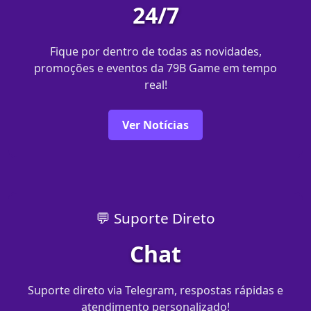
24/7
Fique por dentro de todas as novidades,
promoções e eventos da 79B Game em tempo
real!
Ver Notícias
💬 Suporte Direto
Chat
Suporte direto via Telegram, respostas rápidas e
atendimento personalizado!