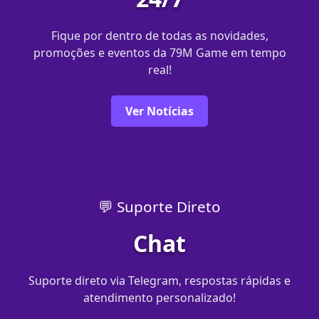
Fique por dentro de todas as novidades,
promoções e eventos da 79M Game em tempo
real!
Ver Notícias
💬 Suporte Direto
Chat
Suporte direto via Telegram, respostas rápidas e
atendimento personalizado!