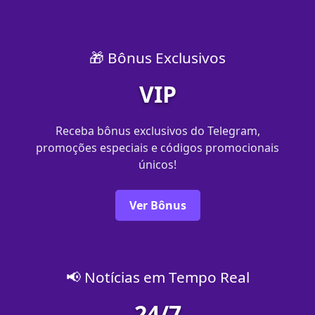
🎁 Bônus Exclusivos
VIP
Receba bônus exclusivos do Telegram,
promoções especiais e códigos promocionais
únicos!
Ver Bônus
📢 Notícias em Tempo Real
24/7