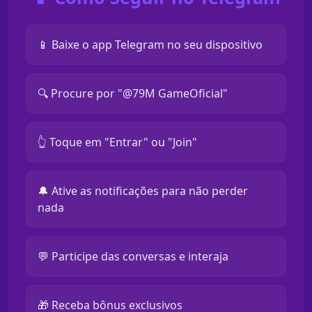
📱 Baixe o app Telegram no seu dispositivo
🔍 Procure por "@79M GameOficial"
👆 Toque em "Entrar" ou "Join"
🔔 Ative as notificações para não perder
nada
💬 Participe das conversas e interaja
🎁 Receba bônus exclusivos