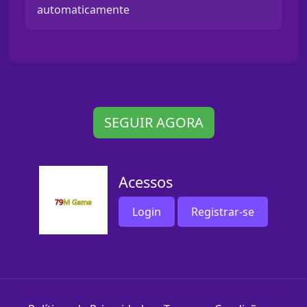
automaticamente
SEGUIR AGORA
Acessos
Login
Registrar-se