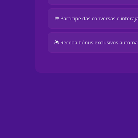
💬 Participe das conversas e interaj
🎁 Receba bônus exclusivos autom