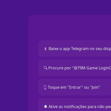
📱 Baixe o app Telegram no seu disp
🔍 Procure por "@79M Game LoginOf
👆 Toque em "Entrar" ou "Join"
🔔 Ative as notificações para não p