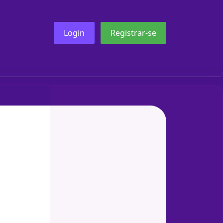
Login
Registrar-se