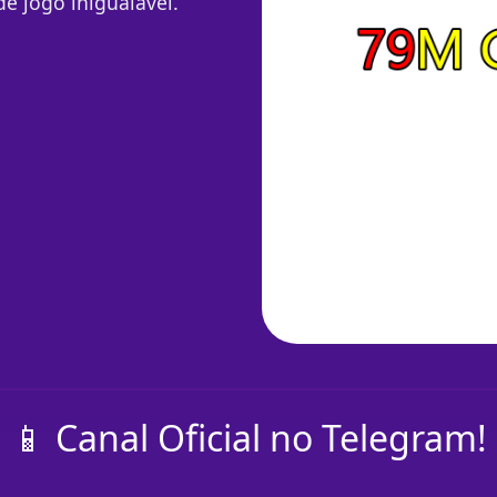
e jogo inigualável.
📱 Canal Oficial no Telegram!