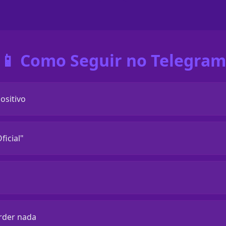
📱 Como Seguir no Telegram
ositivo
icial"
erder nada