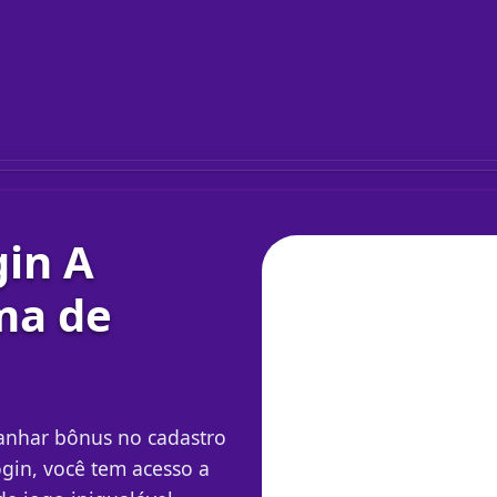
in A
ma de
anhar bônus no cadastro
in, você tem acesso a