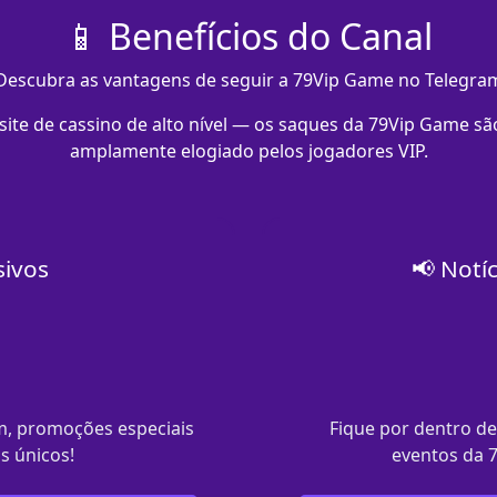
📱 Benefícios do Canal
Descubra as vantagens de seguir a 79Vip Game no Telegra
ite de cassino de alto nível — os saques da 79Vip Game são
amplamente elogiado pelos jogadores VIP.
sivos
📢 Notí
m, promoções especiais
Fique por dentro d
s únicos!
eventos da 