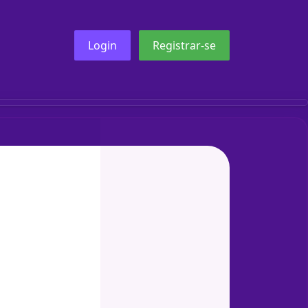
Login
Registrar-se