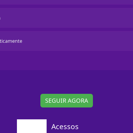
a
aticamente
SEGUIR AGORA
Acessos