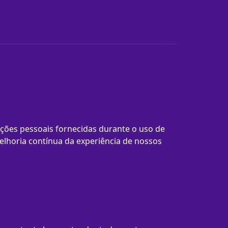
ções pessoais fornecidas durante o uso de
elhoria contínua da experiência de nossos