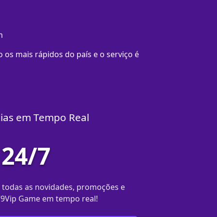
m
 os mais rápidos do país e o serviço é
cias em Tempo Real
24/7
e todas as novidades, promoções e
79Vip Game em tempo real!