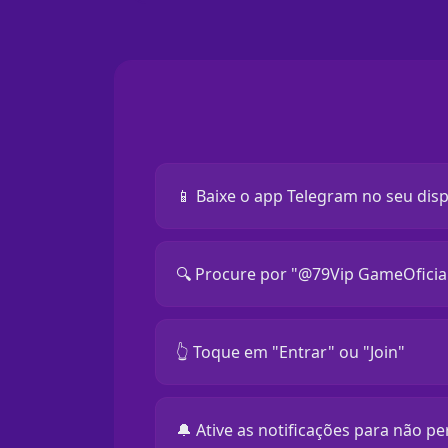
📱 Baixe o app Telegram no seu disp
🔍 Procure por "@79Vip GameOficia
👆 Toque em "Entrar" ou "Join"
🔔 Ative as notificações para não p