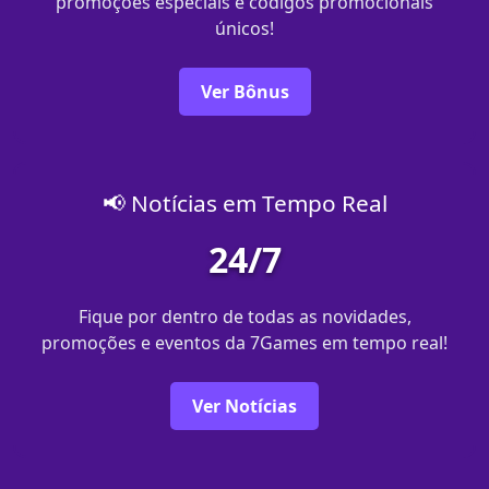
promoções especiais e códigos promocionais
únicos!
Ver Bônus
📢 Notícias em Tempo Real
24/7
Fique por dentro de todas as novidades,
promoções e eventos da 7Games em tempo real!
Ver Notícias